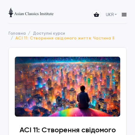
UKR
Головна
Доступні курси
ACI 11: Створення свідомого життя: Частина II
ACI 11: Створення свідомого